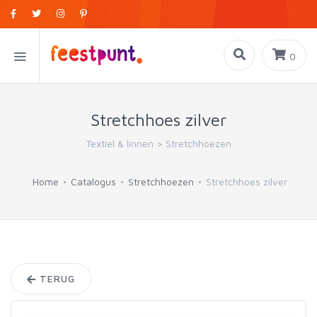
0
Stretchhoes zilver
Textiel & linnen
>
Stretchhoezen
Home
Catalogus
Stretchhoezen
Stretchhoes zilver
TERUG