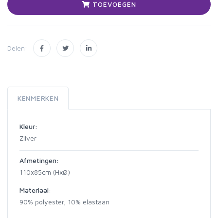
TOEVOEGEN
Delen:
KENMERKEN
Kleur:
Zilver
Afmetingen:
110x85cm (HxØ)
Materiaal:
90% polyester, 10% elastaan